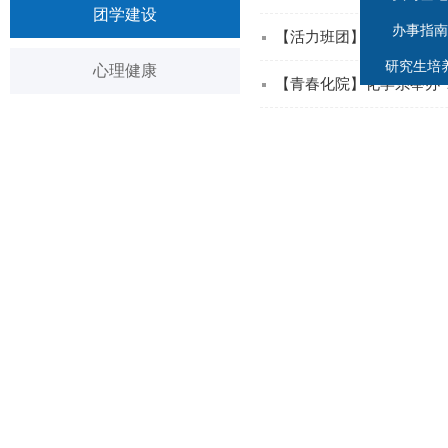
团学建设
办事指南
【活力班团】化院2201
研究生培
心理健康
【青春化院】化学系举办“2