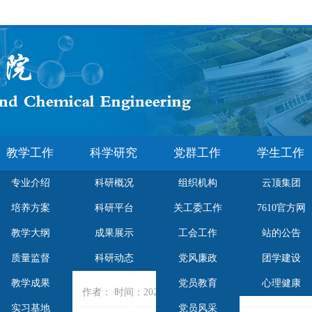
教学工作
科学研究
党群工作
学生工作
专业介绍
科研概况
组织机构
云顶集团
培养方案
科研平台
关工委工作
7610官方网
教学大纲
成果展示
工会工作
站的公告
胡磊
质量监督
科研动态
党风廉政
团学建设
教学成果
党员教育
心理健康
作者： 时间：2020-08-01 点击数：
实习基地
党员风采