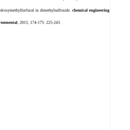
-hydroxymethylfurfural in dimethylsulfoxide.
chemical engineering
ironmental
, 2015, 174-175: 225-243.