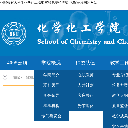
化院获省大学生化学化工联盟实验竞赛特等奖-4008云顶国际网站
4008云顶
学院概况
师资队伍
教学工
学院简介
在职教师
专业介绍
国际网
4008云顶国际网站-云顶集团7610官方网站
>
现任领导
人才计划
培养方案
站-云顶
历任领导
客座兼职
教学大纲
化院获
集团7610
组织机构
光荣退休
质量监督
专门委员会
教学成果
官方网站
实习基地