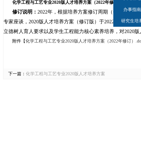
化学工程与工艺专业2020版人才培养方案（2022年修订）
办事指南
修订说明：
2022
年，根据培养方案修订周期（每
2
年修订，
研究生培
专家座谈，
2020
版人才培养方案（修订版）于
2022
年
8
月在化
立德树人育人要求以及学生工程能力核心素养培养，对
2020
版
附件【
化学工程与工艺专业2020版人才培养方案（2022年修订）.do
下一篇：
化学工程与工艺专业2020版人才培养方案