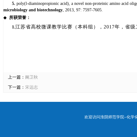
5.
poly(l-diaminopropionic acid), a novel non-proteinic amino acid olig
microbiology and biotechnology
, 2013, 97: 7597-7605.
◆
所获荣誉：
江苏省高校微课教学比赛（本科组），
2017
年，省级
1.
上一篇：
阚卫秋
下一篇：
宋远志
欢迎访问淮阴师范学院--化学化工学